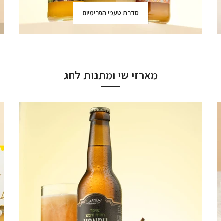
סדרת טעמי הפרימיום
מארזי שי ומתנות לחג