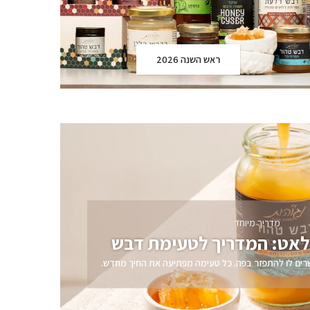
ראש השנה 2026
מדריך מיוחד
לאט: המדריך לטעימת דבש
רים לו להתפזר בפה. כל טעימה מפתיעה את החיך מחדש.