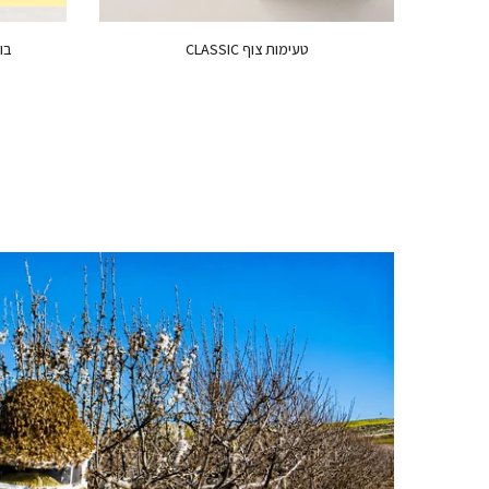
טעימות צוף CLASSIC
בוס
72.00 ₪