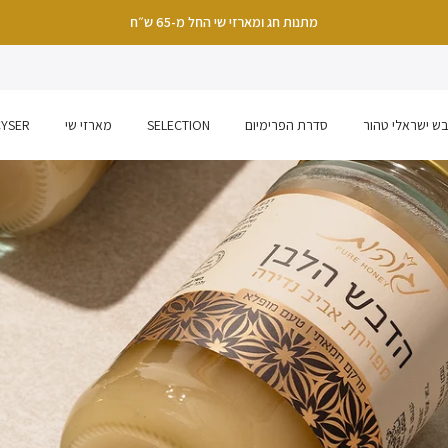
עדכון: הזמנות מהאתר ייצאו למשלוח החל מתאריך 26.7
ש ישראלי טהור
סדרת הפרימיום
SELECTION
מארזי שי
CYSER