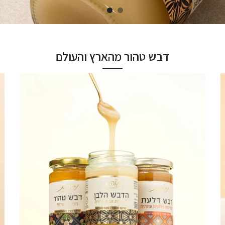
דבש טהור מהארץ והעולם