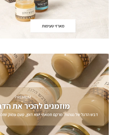
מארזי טעימות
PREMIUM
מוזמנים להכיר את הדב
דבש הדגל של נגוהות. מרקם חמאתי יוצא דופן, טעם עמוק שזכ