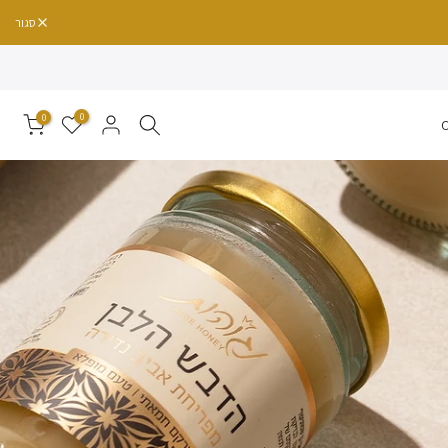
סגור
0
0