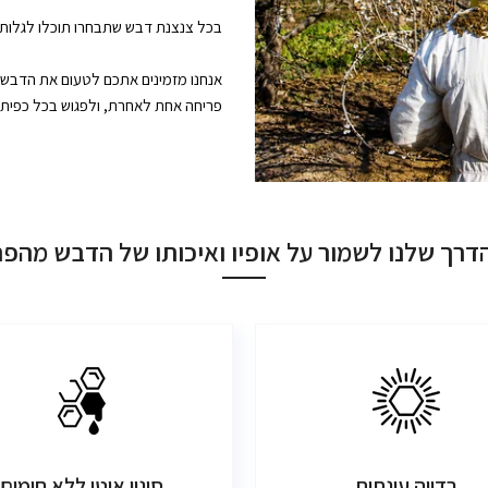
בכל צנצנת דבש שתבחרו תוכלו לגלות 
אנחנו מזמינים אתכם לטעום את הדבש ש
פריחה אחת לאחרת, ולפגוש בכל כפית 
דרך שלנו לשמור על אופיו ואיכותו של הדבש מהפ
רדייה עונתית
סינון איטי ללא חימום